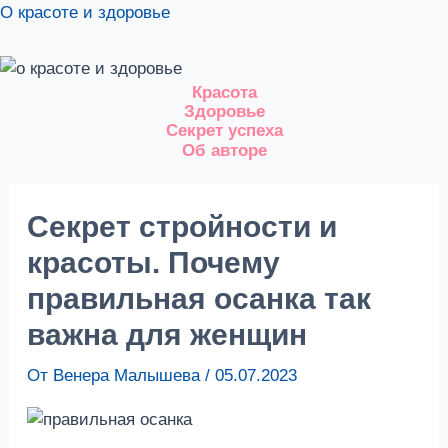
Перейти
О красоте и здоровье
к
содержимому
Красота
Здоровье
Секрет успеха
Об авторе
Секрет стройности и
красоты. Почему
правильная осанка так
важна для женщин
От
Венера Малышева
/
05.07.2023