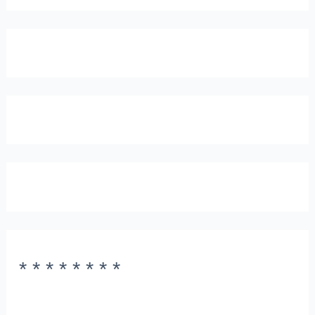
* * * * * * * *